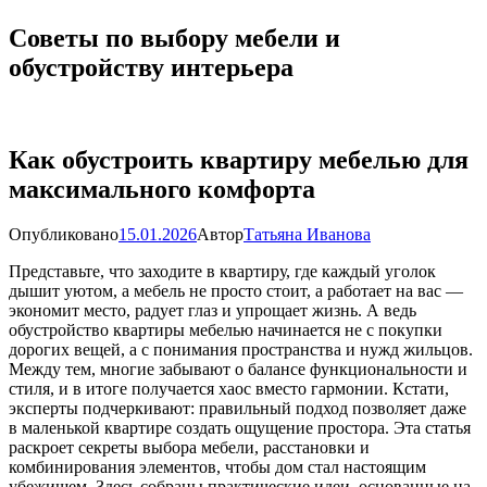
Советы по выбору мебели и
обустройству интерьера
Как обустроить квартиру мебелью для
максимального комфорта
Опубликовано
15.01.2026
Автор
Татьяна Иванова
Представьте, что заходите в квартиру, где каждый уголок
дышит уютом, а мебель не просто стоит, а работает на вас —
экономит место, радует глаз и упрощает жизнь. А ведь
обустройство квартиры мебелью начинается не с покупки
дорогих вещей, а с понимания пространства и нужд жильцов.
Между тем, многие забывают о балансе функциональности и
стиля, и в итоге получается хаос вместо гармонии. Кстати,
эксперты подчеркивают: правильный подход позволяет даже
в маленькой квартире создать ощущение простора. Эта статья
раскроет секреты выбора мебели, расстановки и
комбинирования элементов, чтобы дом стал настоящим
убежищем. Здесь собраны практические идеи, основанные на