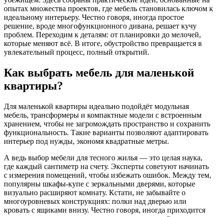
опытах множества проектов, где мебель становилась ключом к
идеальному интерьеру. Честно говоря, иногда простое
решение, вроде многофункционного дивана, решает кучу
проблем. Переходим к деталям: от планировки до мелочей,
которые меняют всё. В итоге, обустройство превращается в
увлекательный процесс, полный открытий.
Как выбрать мебель для маленькой
квартиры?
Для маленькой квартиры идеально подойдёт модульная
мебель, трансформеры и компактные модели с встроенным
хранением, чтобы не загромождать пространство и сохранить
функциональность. Такие варианты позволяют адаптировать
интерьер под нужды, экономя квадратные метры.
А ведь выбор мебели для тесного жилья — это целая наука,
где каждый сантиметр на счету. Эксперты советуют начинать
с измерения помещений, чтобы избежать ошибок. Между тем,
популярны шкафы-купе с зеркальными дверями, которые
визуально расширяют комнату. Кстати, не забывайте о
многоуровневых конструкциях: полки над дверью или
кровать с ящиками внизу. Честно говоря, иногда приходится