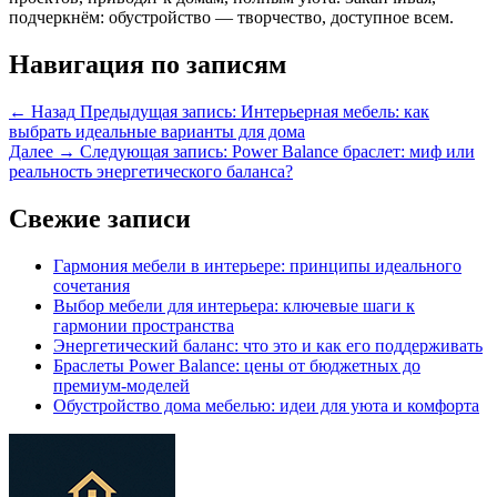
подчеркнём: обустройство — творчество, доступное всем.
Навигация по записям
← Назад
Предыдущая запись:
Интерьерная мебель: как
выбрать идеальные варианты для дома
Далее →
Следующая запись:
Power Balance браслет: миф или
реальность энергетического баланса?
Свежие записи
Гармония мебели в интерьере: принципы идеального
сочетания
Выбор мебели для интерьера: ключевые шаги к
гармонии пространства
Энергетический баланс: что это и как его поддерживать
Браслеты Power Balance: цены от бюджетных до
премиум-моделей
Обустройство дома мебелью: идеи для уюта и комфорта