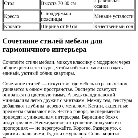
Правильная
Стол
Высота 70-80 см
осанка
С поддержкой
Кресло
Меньше усталости
поясницы
Кровать
Ширина от 80 см
Качественный сон
Сочетание стилей мебели для
гармоничного интерьера
Сочетайте стили мебели, миксуя классику с модерном через
общие цвета и текстуры, чтобы избежать хаоса и создать
единый, уютный облик квартиры.
Сочетание стилей — искусство, где мебель из разных эпох
уживается в одном пространстве. Эксперты советуют
опираться на цветовую гамму. А ведь скандинавский
минимализм легко дружит с винтажем. Между тем, текстуры
добавляют глубины: дерево с металлом. Кстати, акцентные
предметы связывают всё. Честно говоря, эксперименты
приводят к уникальным интерьерам. Вариации: бохо с
индустриалом. Неожиданное отступление: подумайте о
пропорциях — не перегружайте. Коротко. Развёрнуто, с
яркими аналогиями, будто из журналов. Снова коротко.