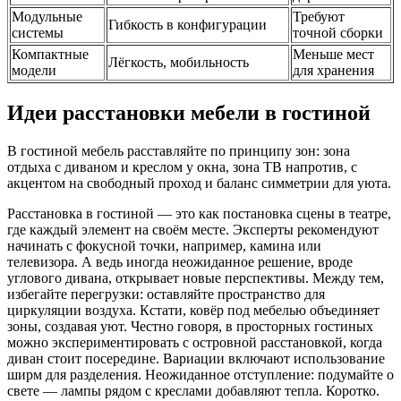
Модульные
Требуют
Гибкость в конфигурации
системы
точной сборки
Компактные
Меньше мест
Лёгкость, мобильность
модели
для хранения
Идеи расстановки мебели в гостиной
В гостиной мебель расставляйте по принципу зон: зона
отдыха с диваном и креслом у окна, зона ТВ напротив, с
акцентом на свободный проход и баланс симметрии для уюта.
Расстановка в гостиной — это как постановка сцены в театре,
где каждый элемент на своём месте. Эксперты рекомендуют
начинать с фокусной точки, например, камина или
телевизора. А ведь иногда неожиданное решение, вроде
углового дивана, открывает новые перспективы. Между тем,
избегайте перегрузки: оставляйте пространство для
циркуляции воздуха. Кстати, ковёр под мебелью объединяет
зоны, создавая уют. Честно говоря, в просторных гостиных
можно экспериментировать с островной расстановкой, когда
диван стоит посередине. Вариации включают использование
ширм для разделения. Неожиданное отступление: подумайте о
свете — лампы рядом с креслами добавляют тепла. Коротко.