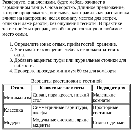
Развёрнуто, с аналогиями, будто мебель оживает в
гармоничном танце. Снова коротко. Длинное предложение,
которое продолжается, описывая, как правильная расстановка
влияет на настроение, делая комнату местом для встреч,
отдыха и даже работы, без ощущения тесноты. В практике
такие приёмы превращают обычную гостиную в любимое
место семьи.
Определите зоны: отдых, приём гостей, хранение.
Учитывайте освещение: мебель не должна затенять
окна.
Добавьте акценты: пуфы или журнальные столики для
гибкости.
Проверьте проходы: минимум 60 см для комфорта.
Варианты расстановки в гостиной
Стиль
Ключевые элементы
Подходит для
Диван, пара кресел, низкий
Маленькие
Минимализм
стол
комнаты
Симметричные гарнитуры,
Просторные
Классика
шкафы
гостиные
Модульные системы, яркие
Модерн
Семьи с детьми
акценты