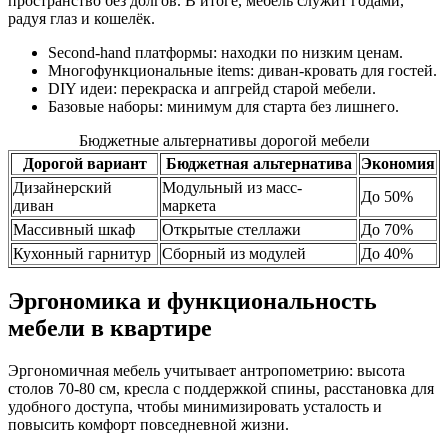
пространство без долгов. В итоге, мебель служит годами,
радуя глаз и кошелёк.
Second-hand платформы: находки по низким ценам.
Многофункциональные items: диван-кровать для гостей.
DIY идеи: перекраска и апгрейд старой мебели.
Базовые наборы: минимум для старта без лишнего.
Бюджетные альтернативы дорогой мебели
Дорогой вариант
Бюджетная альтернатива
Экономия
Дизайнерский
Модульный из масс-
До 50%
диван
маркета
Массивный шкаф
Открытые стеллажи
До 70%
Кухонный гарнитур
Сборный из модулей
До 40%
Эргономика и функциональность
мебели в квартире
Эргономичная мебель учитывает антропометрию: высота
столов 70-80 см, кресла с поддержкой спины, расстановка для
удобного доступа, чтобы минимизировать усталость и
повысить комфорт повседневной жизни.