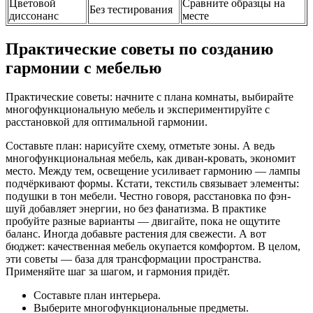
Цветовой
Сравните образцы на
Без тестирования
диссонанс
месте
Практические советы по созданию
гармонии с мебелью
Практические советы: начните с плана комнаты, выбирайте
многофункциональную мебель и экспериментируйте с
расстановкой для оптимальной гармонии.
Составьте план: нарисуйте схему, отметьте зоны. А ведь
многофункциональная мебель, как диван-кровать, экономит
место. Между тем, освещение усиливает гармонию — лампы
подчёркивают формы. Кстати, текстиль связывает элементы:
подушки в тон мебели. Честно говоря, расстановка по фэн-
шуй добавляет энергии, но без фанатизма. В практике
пробуйте разные варианты — двигайте, пока не ощутите
баланс. Иногда добавьте растения для свежести. А вот
бюджет: качественная мебель окупается комфортом. В целом,
эти советы — база для трансформации пространства.
Применяйте шаг за шагом, и гармония придёт.
Составьте план интерьера.
Выберите многофункциональные предметы.