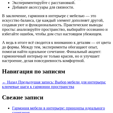
Экспериментируйте с расстановкой.
Добавьте аксессуары для связности.
В заключение, гармония в интерьере с мебелью — это
искусство баланса, где каждый элемент дополняет другой,
создавая уют и функциональность. Практические выводы
просты: анализируйте пространство, выбирайте осознанно и
избегайте ошибок, чтобы дом стал настоящим убежищем.
А ведь в итоге всё сводится к вниманию к деталям — от цвета
до формы. Между тем, эксперименты обогащают опыт,
помогая найти идеальное сочетание. Финальный акцент:
гармоничный интерьер не только красив, но и улучшает
настроение, делая повседневность комфортной.
Навигация по записям
← Назад
Предыдущая запись:
Выбор мебели для интерьера:
ключевые шаги к гармонии пространства
Свежие записи
Гармония мебели в интерьере: принципы идеального
сочетания