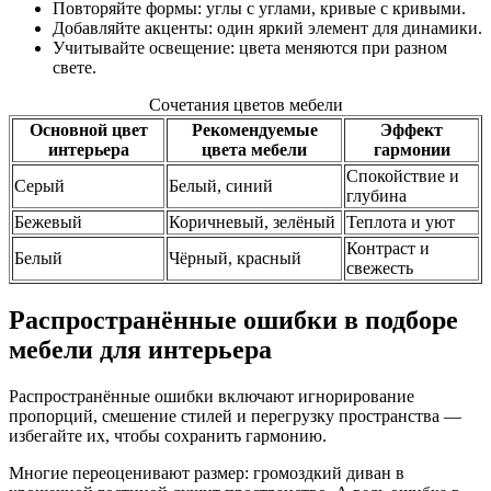
Повторяйте формы: углы с углами, кривые с кривыми.
Добавляйте акценты: один яркий элемент для динамики.
Учитывайте освещение: цвета меняются при разном
свете.
Сочетания цветов мебели
Основной цвет
Рекомендуемые
Эффект
интерьера
цвета мебели
гармонии
Спокойствие и
Серый
Белый, синий
глубина
Бежевый
Коричневый, зелёный
Теплота и уют
Контраст и
Белый
Чёрный, красный
свежесть
Распространённые ошибки в подборе
мебели для интерьера
Распространённые ошибки включают игнорирование
пропорций, смешение стилей и перегрузку пространства —
избегайте их, чтобы сохранить гармонию.
Многие переоценивают размер: громоздкий диван в