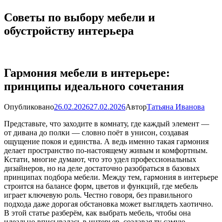
Советы по выбору мебели и
обустройству интерьера
Гармония мебели в интерьере:
принципы идеального сочетания
Опубликовано
26.02.2026
27.02.2026
Автор
Татьяна Иванова
Представьте, что заходите в комнату, где каждый элемент —
от дивана до полки — словно поёт в унисон, создавая
ощущение покоя и единства. А ведь именно такая гармония
делает пространство по-настоящему живым и комфортным.
Кстати, многие думают, что это удел профессиональных
дизайнеров, но на деле достаточно разобраться в базовых
принципах подбора мебели. Между тем, гармония в интерьере
строится на балансе форм, цветов и функций, где мебель
играет ключевую роль. Честно говоря, без правильного
подхода даже дорогая обстановка может выглядеть хаотично.
В этой статье разберём, как выбрать мебель, чтобы она
идеально вписывалась в интерьер, создавая ту самую