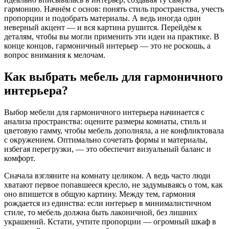
гармонию. Начнём с основ: понять стиль пространства, учесть
пропорции и подобрать материалы. А ведь иногда один
неверный акцент — и вся картина рушится. Перейдём к
деталям, чтобы вы могли применить эти идеи на практике. В
конце концов, гармоничный интерьер — это не роскошь, а
вопрос внимания к мелочам.
Как выбрать мебель для гармоничного
интерьера?
Выбор мебели для гармоничного интерьера начинается с
анализа пространства: оцените размеры комнаты, стиль и
цветовую гамму, чтобы мебель дополняла, а не конфликтовала
с окружением. Оптимально сочетать формы и материалы,
избегая перегрузки, — это обеспечит визуальный баланс и
комфорт.
Сначала взгляните на комнату целиком. А ведь часто люди
хватают первое попавшееся кресло, не задумываясь о том, как
оно впишется в общую картину. Между тем, гармония
рождается из единства: если интерьер в минималистичном
стиле, то мебель должна быть лаконичной, без лишних
украшений. Кстати, учтите пропорции — огромный шкаф в